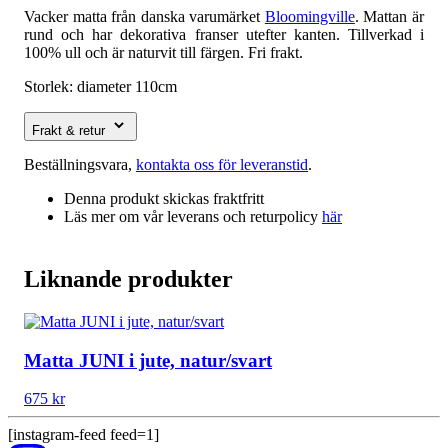
Vacker matta från danska varumärket
Bloomingville
. Mattan är
rund och har dekorativa franser utefter kanten. Tillverkad i
100% ull och är naturvit till färgen. Fri frakt.
Storlek: diameter 110cm
Frakt & retur
Beställningsvara,
kontakta oss för leveranstid
.
Denna produkt skickas fraktfritt
Läs mer om vår leverans och returpolicy
här
Liknande produkter
Matta JUNI i jute, natur/svart
675
kr
[instagram-feed feed=1]