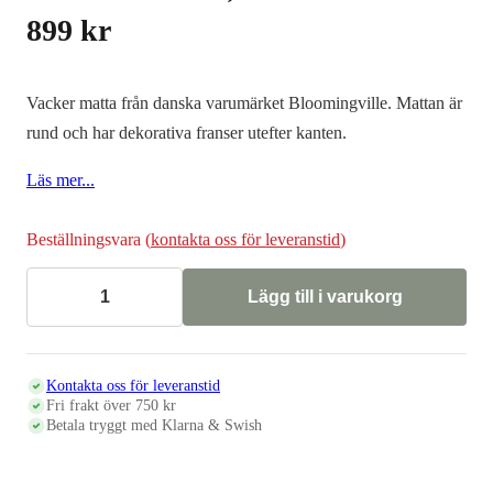
899
kr
Vacker matta från danska varumärket Bloomingville. Mattan är
rund och har dekorativa franser utefter kanten.
Läs mer...
Beställningsvara (
kontakta oss för leveranstid
)
Lägg till i varukorg
Rund
matta
natur,
110cm
mängd
Kontakta oss för leveranstid
Fri frakt över 750 kr
Betala tryggt med Klarna & Swish