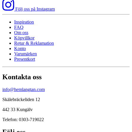
Följ oss på Instagram
Inspiration
FAQ
Om oss
Köpvillkor
Retur & Reklamation
Konto
Varumärken
Presentkort
Kontakta oss
info@hemlangtan.com
Skälebräckeliden 12
442 33 Kungälv
Telefon: 0303-719022