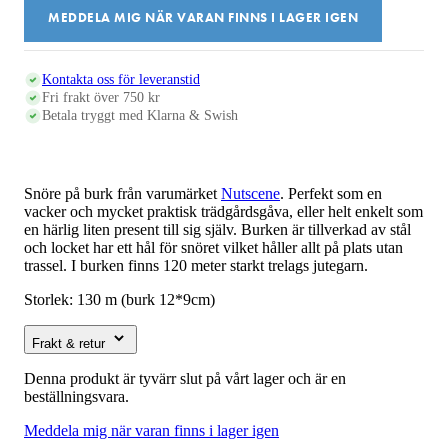
MEDDELA MIG NÄR VARAN FINNS I LAGER IGEN
Kontakta oss för leveranstid
Fri frakt över 750 kr
Betala tryggt med Klarna & Swish
Snöre på burk från varumärket
Nutscene
. Perfekt som en
vacker och mycket praktisk trädgårdsgåva, eller helt enkelt som
en härlig liten present till sig själv. Burken är tillverkad av stål
och locket har ett hål för snöret vilket håller allt på plats utan
trassel. I burken finns 120 meter starkt trelags jutegarn.
Storlek: 130 m (burk 12*9cm)
Frakt & retur
Denna produkt är tyvärr slut på vårt lager och är en
beställningsvara.
Meddela mig när varan finns i lager igen