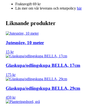
Fraktavgift 69 kr
Läs mer om vår leverans och returpolicy
här
Liknande produkter
Jutesnöre, 10 meter
15
kr
Glaskupa/odlingskupa BELLA, 17cm
175
kr
Glaskupa/odlingskupa BELLA, 29cm
459
kr