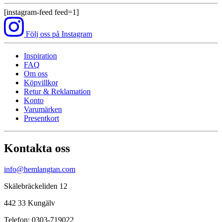
[instagram-feed feed=1]
Följ oss på Instagram
Inspiration
FAQ
Om oss
Köpvillkor
Retur & Reklamation
Konto
Varumärken
Presentkort
Kontakta oss
info@hemlangtan.com
Skälebräckeliden 12
442 33 Kungälv
Telefon: 0303-719022