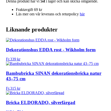
Denna produkt har vi
5st
i lager och kan skicka omgående.
Fraktavgift 69 kr
Läs mer om vår leverans och returpolicy
här
Liknande produkter
Dekorationshus EDDA rost - Wikholm form
Fr.
339
kr
Bambubricka SINAN dekorationsbricka natur
43–75 cm
Fr.
315
kr
Bricka ELDORADO, silverfärgad