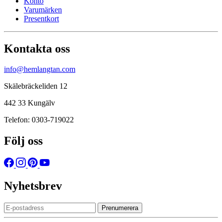
Konto
Varumärken
Presentkort
Kontakta oss
info@hemlangtan.com
Skälebräckeliden 12
442 33 Kungälv
Telefon: 0303-719022
Följ oss
Nyhetsbrev
Prenumerera