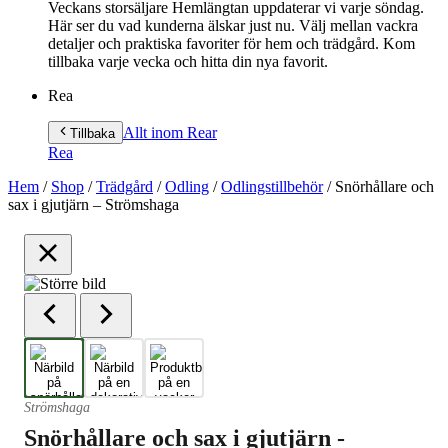
Veckans storsäljare Hemlängtan uppdaterar vi varje söndag.
Här ser du vad kunderna älskar just nu. Välj mellan vackra
detaljer och praktiska favoriter för hem och trädgård. Kom
tillbaka varje vecka och hitta din nya favorit.
Rea
Allt inom Rea
r
Tillbaka
Rea
Hem
/
Shop
/
Trädgård
/
Odling
/
Odlingstillbehör
/
Snörhållare och
sax i gjutjärn – Strömshaga
Strömshaga
Snörhållare och sax i gjutjärn -