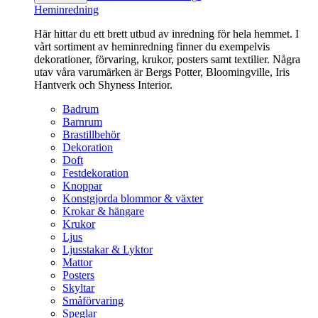
Heminredning
Här hittar du ett brett utbud av inredning för hela hemmet. I
vårt sortiment av heminredning finner du exempelvis
dekorationer, förvaring, krukor, posters samt textilier. Några
utav våra varumärken är Bergs Potter, Bloomingville, Iris
Hantverk och Shyness Interior.
Badrum
Barnrum
Brastillbehör
Dekoration
Doft
Festdekoration
Knoppar
Konstgjorda blommor & växter
Krokar & hängare
Krukor
Ljus
Ljusstakar & Lyktor
Mattor
Posters
Skyltar
Småförvaring
Speglar