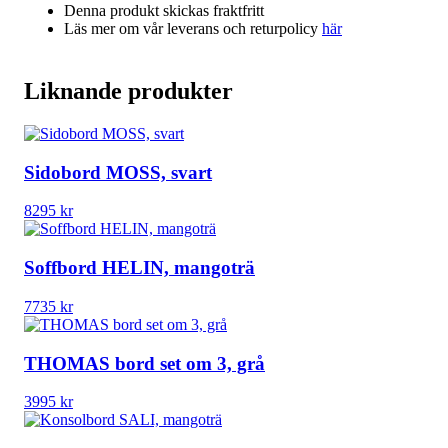
Denna produkt skickas fraktfritt
Läs mer om vår leverans och returpolicy
här
Liknande produkter
Sidobord MOSS, svart
8295
kr
Soffbord HELIN, mangoträ
7735
kr
THOMAS bord set om 3, grå
3995
kr