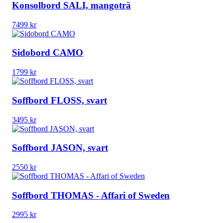
Konsolbord SALI, mangoträ
7499
kr
Sidobord CAMO
1799
kr
Soffbord FLOSS, svart
3495
kr
Soffbord JASON, svart
2550
kr
Soffbord THOMAS - Affari of Sweden
2995
kr