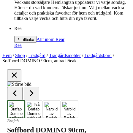
Veckans storsäljare Hemlängtan uppdaterar vi varje söndag.
Här ser du vad kunderna älskar just nu. Välj mellan vackra
detaljer och praktiska favoriter för hem och trädgård. Kom
tillbaka varje vecka och hitta din nya favorit.
Rea
Allt inom Rea
r
Tillbaka
Rea
Hem
/
Shop
/
Trädgård
/
Trädgårdsmöbler
/
Trädgårdsbord
/
Soffbord DOMINO 90cm, antracit/teak
Brafab
Soffbord DOMINO 90cm,