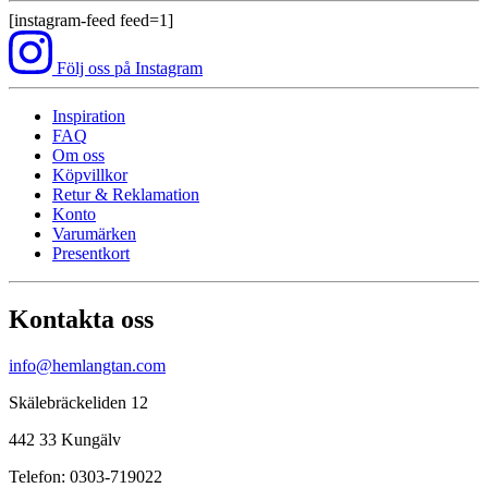
[instagram-feed feed=1]
Följ oss på Instagram
Inspiration
FAQ
Om oss
Köpvillkor
Retur & Reklamation
Konto
Varumärken
Presentkort
Kontakta oss
info@hemlangtan.com
Skälebräckeliden 12
442 33 Kungälv
Telefon: 0303-719022