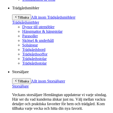
Trädgårdsmöbler
Allt inom Trädgårdsmöbler
r
Tillbaka
Trädgårdsmöbler
Dynor till utemöbler
Hängmattor & hängstolar
Parasoller
Skötsel & underhåll
Solsängar
Trädgårdsbord
Trädgårdssoffor
Trädgårdsstolar
Trädgårdsstolar
Storsäljare
Allt inom Storsäljare
r
Tillbaka
Storsäljare
Veckans storsäljare Hemlängtan uppdaterar vi varje söndag.
Här ser du vad kunderna älskar just nu. Välj mellan vackra
detaljer och praktiska favoriter för hem och trädgård. Kom
tillbaka varje vecka och hitta din nya favorit.