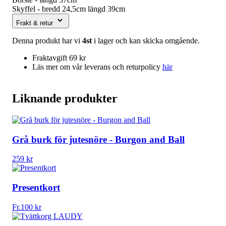
Skyffel - bredd 24,5cm längd 39cm
Frakt & retur
Denna produkt har vi
4st
i lager och kan skicka omgående.
Fraktavgift 69 kr
Läs mer om vår leverans och returpolicy
här
Liknande produkter
Grå burk för jutesnöre - Burgon and Ball
259
kr
Presentkort
Fr.
100
kr