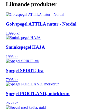
Liknande produkter
Golvspegel ATTILA natur - Nordal
13995
kr
Sminkspegel HAJA
1995
kr
Spegel SPIRIT, trä
7995
kr
Spegel PORTLAND, mörkbrun
2650
kr