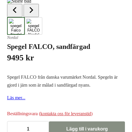
Nordal
Spegel FALCO, sandfärgad
9495
kr
Spegel FALCO från danska varumärket Nordal. Spegeln är
gjord i järn som är målad i sandfärgad nyans.
Läs mer...
Beställningsvara (
kontakta oss för leveranstid
)
Lägg till i varukorg
Spegel