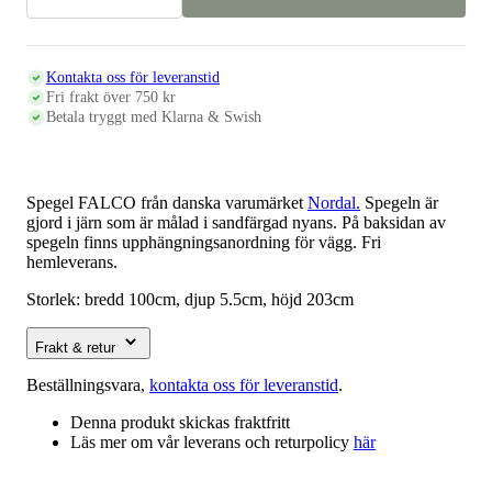
FALCO,
sandfärgad
mängd
Kontakta oss för leveranstid
Fri frakt över 750 kr
Betala tryggt med Klarna & Swish
Spegel FALCO från danska varumärket
Nordal.
Spegeln är
gjord i järn som är målad i sandfärgad nyans. På baksidan av
spegeln finns upphängningsanordning för vägg. Fri
hemleverans.
Storlek: bredd 100cm, djup 5.5cm, höjd 203cm
Frakt & retur
Beställningsvara,
kontakta oss för leveranstid
.
Denna produkt skickas fraktfritt
Läs mer om vår leverans och returpolicy
här