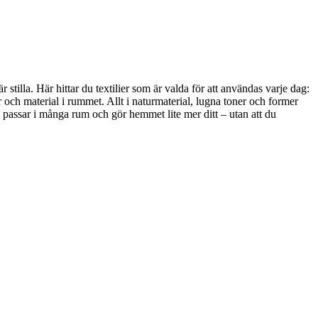
stilla. Här hittar du textilier som är valda för att användas varje dag:
 och material i rummet. Allt i naturmaterial, lugna toner och former
, passar i många rum och gör hemmet lite mer ditt – utan att du