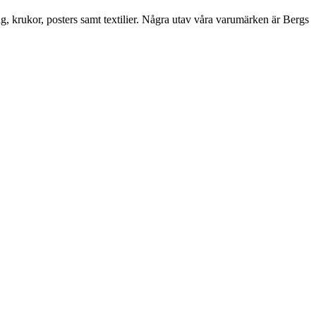
ng, krukor, posters samt textilier. Några utav våra varumärken är Bergs