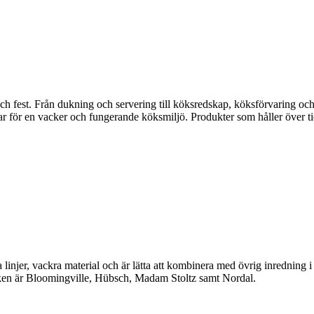
fest. Från dukning och servering till köksredskap, köksförvaring och disk
gar för en vacker och fungerande köksmiljö. Produkter som håller över ti
linjer, vackra material och är lätta att kombinera med övrig inredning 
en är Bloomingville, Hübsch, Madam Stoltz samt Nordal.