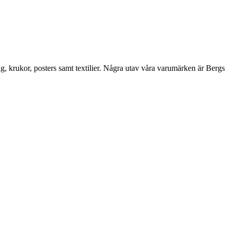
ng, krukor, posters samt textilier. Några utav våra varumärken är Bergs