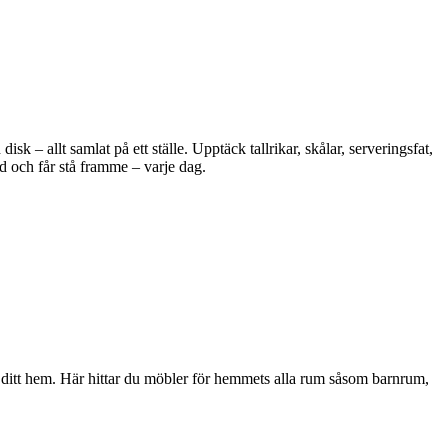
 – allt samlat på ett ställe. Upptäck tallrikar, skålar, serveringsfat,
d och får stå framme – varje dag.
i ditt hem. Här hittar du möbler för hemmets alla rum såsom barnrum,