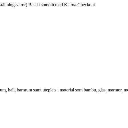
ställningsvaror)
Betala smooth med Klarna Checkout
vrum, hall, barnrum samt uteplats i material som bambu, glas, marmor, m