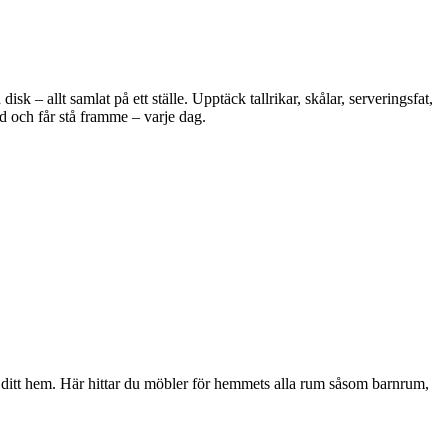
 – allt samlat på ett ställe. Upptäck tallrikar, skålar, serveringsfat,
d och får stå framme – varje dag.
i ditt hem. Här hittar du möbler för hemmets alla rum såsom barnrum,