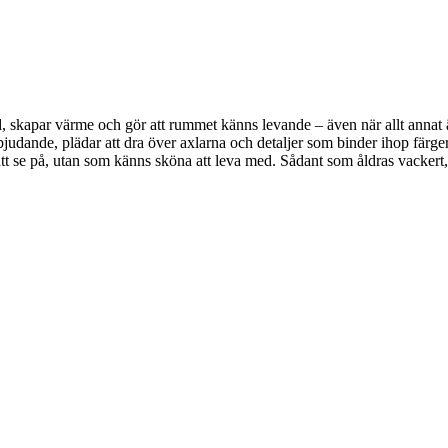
, skapar värme och gör att rummet känns levande – även när allt annat är 
bjudande, plädar att dra över axlarna och detaljer som binder ihop färger
a att se på, utan som känns sköna att leva med. Sådant som åldras vackert