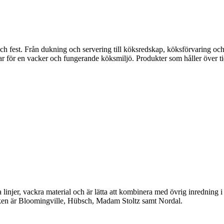
fest. Från dukning och servering till köksredskap, köksförvaring och disk
gar för en vacker och fungerande köksmiljö. Produkter som håller över ti
linjer, vackra material och är lätta att kombinera med övrig inredning 
en är Bloomingville, Hübsch, Madam Stoltz samt Nordal.