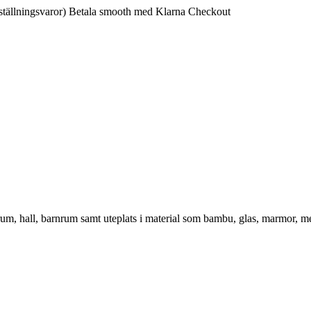
ställningsvaror)
Betala smooth med Klarna Checkout
vrum, hall, barnrum samt uteplats i material som bambu, glas, marmor, m