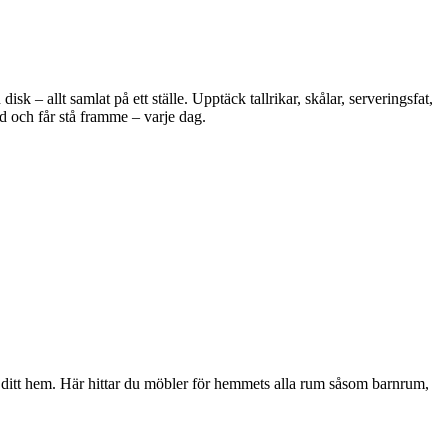
 – allt samlat på ett ställe. Upptäck tallrikar, skålar, serveringsfat,
d och får stå framme – varje dag.
i ditt hem. Här hittar du möbler för hemmets alla rum såsom barnrum,