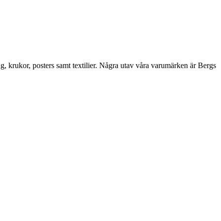
ng, krukor, posters samt textilier. Några utav våra varumärken är Bergs