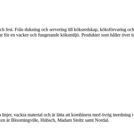
fest. Från dukning och servering till köksredskap, köksförvaring och disk
gar för en vacker och fungerande köksmiljö. Produkter som håller över ti
linjer, vackra material och är lätta att kombinera med övrig inredning 
en är Bloomingville, Hübsch, Madam Stoltz samt Nordal.