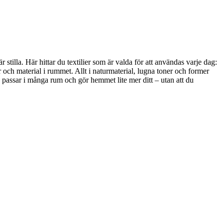
stilla. Här hittar du textilier som är valda för att användas varje dag:
 och material i rummet. Allt i naturmaterial, lugna toner och former
, passar i många rum och gör hemmet lite mer ditt – utan att du