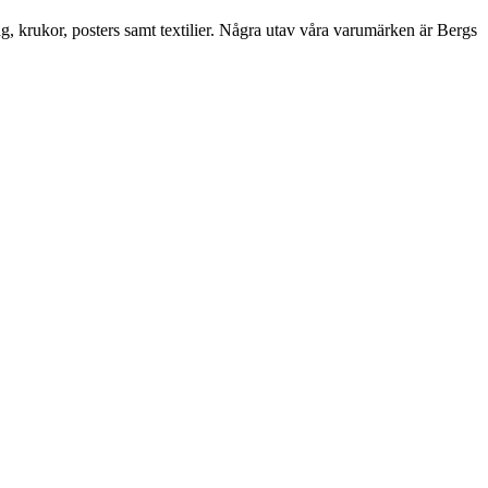
ng, krukor, posters samt textilier. Några utav våra varumärken är Bergs