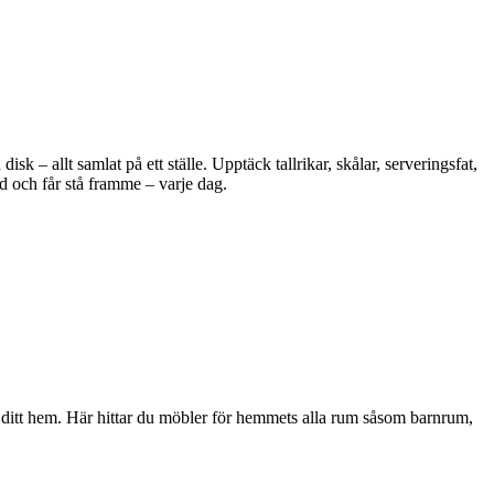
 – allt samlat på ett ställe. Upptäck tallrikar, skålar, serveringsfat,
d och får stå framme – varje dag.
i ditt hem. Här hittar du möbler för hemmets alla rum såsom barnrum,