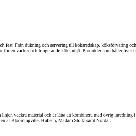
fest. Från dukning och servering till köksredskap, köksförvaring och disk
gar för en vacker och fungerande köksmiljö. Produkter som håller över ti
linjer, vackra material och är lätta att kombinera med övrig inredning 
en är Bloomingville, Hübsch, Madam Stoltz samt Nordal.