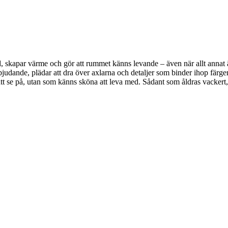
, skapar värme och gör att rummet känns levande – även när allt annat är 
bjudande, plädar att dra över axlarna och detaljer som binder ihop färger
a att se på, utan som känns sköna att leva med. Sådant som åldras vackert