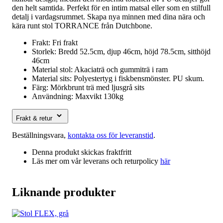
den helt samtida. Perfekt för en intim matsal eller som en stilfull
detalj i vardagsrummet. Skapa nya minnen med dina nära och
kära runt stol TORRANCE från Dutchbone.
Frakt: Fri frakt
Storlek: Bredd 52.5cm, djup 46cm, höjd 78.5cm, sitthöjd
46cm
Material stol: Akaciaträ och gummiträ i ram
Material sits: Polyestertyg i fiskbensmönster. PU skum.
Färg: Mörkbrunt trä med ljusgrå sits
Användning: Maxvikt 130kg
Frakt & retur
Beställningsvara,
kontakta oss för leveranstid
.
Denna produkt skickas fraktfritt
Läs mer om vår leverans och returpolicy
här
Liknande produkter