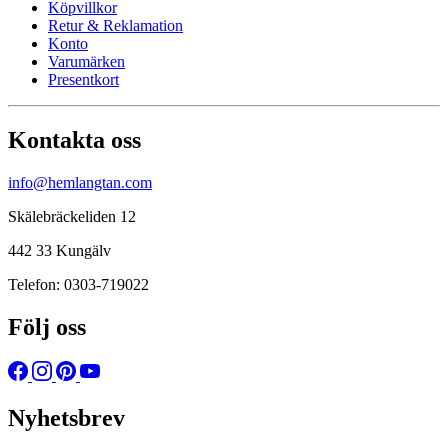
Köpvillkor
Retur & Reklamation
Konto
Varumärken
Presentkort
Kontakta oss
info@hemlangtan.com
Skälebräckeliden 12
442 33 Kungälv
Telefon: 0303-719022
Följ oss
Nyhetsbrev