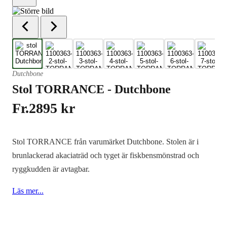
Dutchbone
Stol TORRANCE - Dutchbone
Fr.
2895
kr
Stol TORRANCE från varumärket Dutchbone. Stolen är i
brunlackerad akaciaträd och tyget är fiskbensmönstrad och
ryggkudden är avtagbar.
Läs mer...