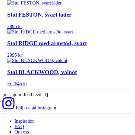
Stol FESTON, svart läder
3895
kr
Stol RIDGE med armstöd, svart
2995
kr
Stol BLACKWOOD, valnöt
Fr.
2645
kr
[instagram-feed feed=1]
Följ oss på Instagram
Inspiration
FAQ
Om oss