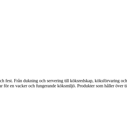
fest. Från dukning och servering till köksredskap, köksförvaring och disk
gar för en vacker och fungerande köksmiljö. Produkter som håller över ti