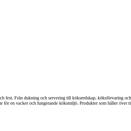
fest. Från dukning och servering till köksredskap, köksförvaring och disk
gar för en vacker och fungerande köksmiljö. Produkter som håller över ti