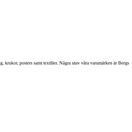
ng, krukor, posters samt textilier. Några utav våra varumärken är Bergs