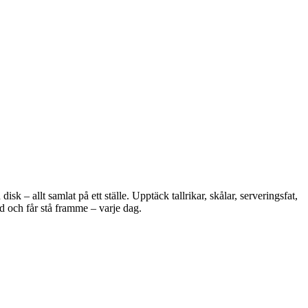
 – allt samlat på ett ställe. Upptäck tallrikar, skålar, serveringsfat,
d och får stå framme – varje dag.