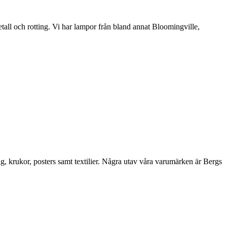
etall och rotting. Vi har lampor från bland annat Bloomingville,
ng, krukor, posters samt textilier. Några utav våra varumärken är Bergs