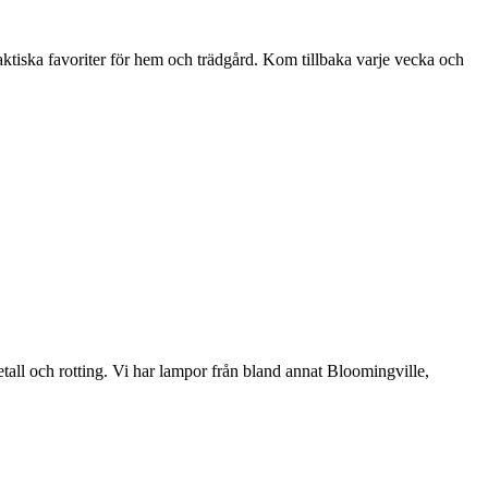
aktiska favoriter för hem och trädgård. Kom tillbaka varje vecka och
etall och rotting. Vi har lampor från bland annat Bloomingville,