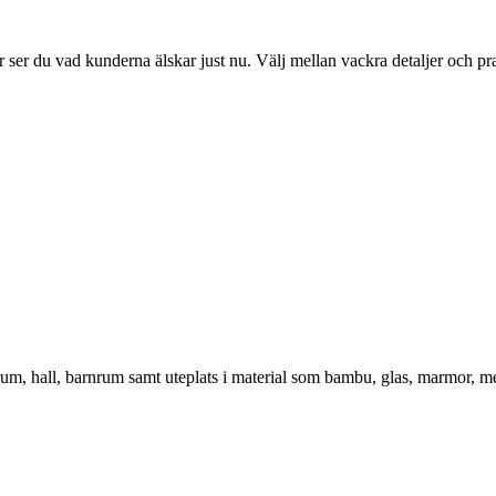
ser du vad kunderna älskar just nu. Välj mellan vackra detaljer och pr
vrum, hall, barnrum samt uteplats i material som bambu, glas, marmor, m