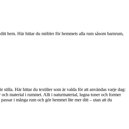
i ditt hem. Här hittar du möbler för hemmets alla rum såsom barnrum,
stilla. Här hittar du textilier som är valda för att användas varje dag:
 och material i rummet. Allt i naturmaterial, lugna toner och former
, passar i många rum och gör hemmet lite mer ditt – utan att du