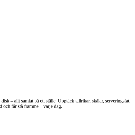
 – allt samlat på ett ställe. Upptäck tallrikar, skålar, serveringsfat,
d och får stå framme – varje dag.