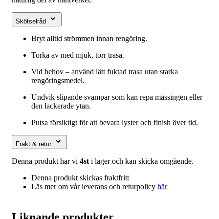
Skötselråd
Bryt alltid strömmen innan rengöring.
Torka av med mjuk, torr trasa.
Vid behov – använd lätt fuktad trasa utan starka
rengöringsmedel.
Undvik slipande svampar som kan repa mässingen eller
den lackerade ytan.
Putsa försiktigt för att bevara lyster och finish över tid.
Frakt & retur
Denna produkt har vi
4st
i lager och kan skicka omgående.
Denna produkt skickas fraktfritt
Läs mer om vår leverans och returpolicy
här
Liknande produkter