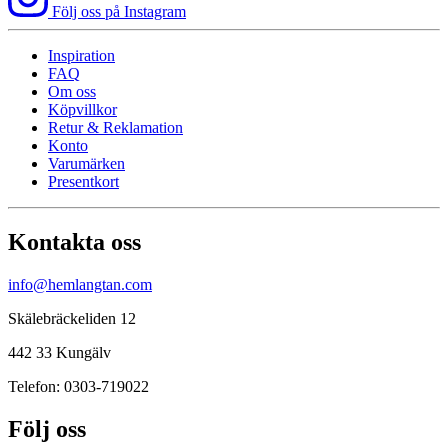
Följ oss på Instagram
Inspiration
FAQ
Om oss
Köpvillkor
Retur & Reklamation
Konto
Varumärken
Presentkort
Kontakta oss
info@hemlangtan.com
Skälebräckeliden 12
442 33 Kungälv
Telefon: 0303-719022
Följ oss