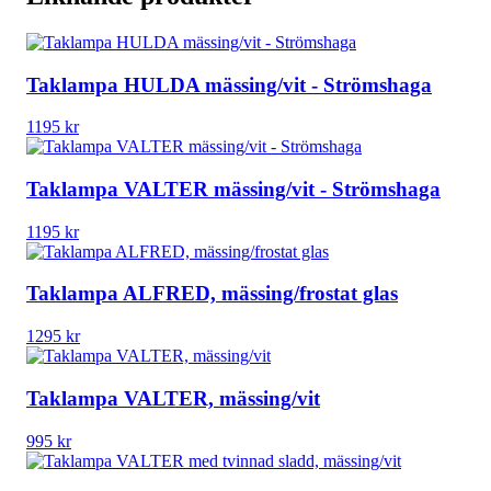
Taklampa HULDA mässing/vit - Strömshaga
1195
kr
Taklampa VALTER mässing/vit - Strömshaga
1195
kr
Taklampa ALFRED, mässing/frostat glas
1295
kr
Taklampa VALTER, mässing/vit
995
kr