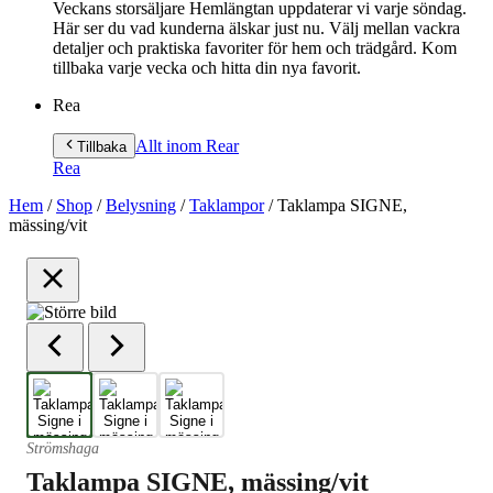
Veckans storsäljare Hemlängtan uppdaterar vi varje söndag.
Här ser du vad kunderna älskar just nu. Välj mellan vackra
detaljer och praktiska favoriter för hem och trädgård. Kom
tillbaka varje vecka och hitta din nya favorit.
Rea
Allt inom Rea
r
Tillbaka
Rea
Hem
/
Shop
/
Belysning
/
Taklampor
/
Taklampa SIGNE,
mässing/vit
Strömshaga
Taklampa SIGNE, mässing/vit