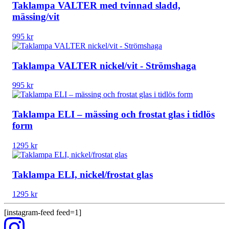
Taklampa VALTER med tvinnad sladd,
mässing/vit
995
kr
Taklampa VALTER nickel/vit - Strömshaga
995
kr
Taklampa ELI – mässing och frostat glas i tidlös
form
1295
kr
Taklampa ELI, nickel/frostat glas
1295
kr
[instagram-feed feed=1]