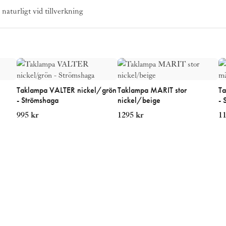
aturligt vid tillverkning
Taklampa VALTER nickel/grön
Taklampa MARIT stor
Ta
- Strömshaga
nickel/beige
- 
995
kr
1295
kr
1