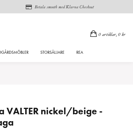
Betala smooth med Klarna Checkout
0 artiklar,
0
kr
DGÅRDSMÖBLER
STORSÄLJARE
REA
 VALTER nickel/beige -
aga