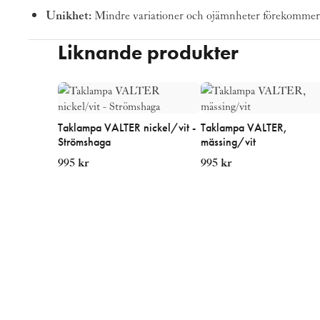
Unikhet:
Mindre variationer och ojämnheter förekommer n
Liknande produkter
Taklampa VALTER nickel/vit -
Taklampa VALTER,
Strömshaga
mässing/vit
995
kr
995
kr