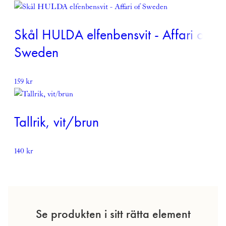
Skål HULDA elfenbensvit - Affari of
Sweden
159
kr
Tallrik, vit/brun
140
kr
Se produkten i sitt rätta element