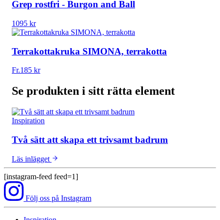
Grep rostfri - Burgon and Ball
1095
kr
Terrakottakruka SIMONA, terrakotta
Fr.
185
kr
Se produkten i sitt rätta element
Inspiration
Två sätt att skapa ett trivsamt badrum
Läs inlägget
[instagram-feed feed=1]
Följ oss på Instagram
Inspiration