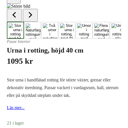
Pause Interior
Urna i rotting, höjd 40 cm
1095
kr
Stor urna i handflätad rotting för större växter, grenar eller
dekorativ inredning. Passar vackert i vardagsrum, hall, uterum
eller på skyddad uteplats under tak.
Läs mer...
21 i lager