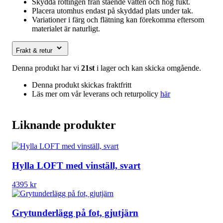
Skydda rottingen från stående vatten och hög fukt.
Placera utomhus endast på skyddad plats under tak.
Variationer i färg och flätning kan förekomma eftersom
materialet är naturligt.
Frakt & retur
Denna produkt har vi
21st
i lager och kan skicka omgående.
Denna produkt skickas fraktfritt
Läs mer om vår leverans och returpolicy
här
Liknande produkter
Hylla LOFT med vinställ, svart
4395
kr
Grytunderlägg på fot, gjutjärn