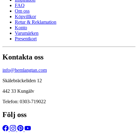
FAQ
Om oss
Köpvillkor
Retur & Reklamation
Konto
Varumärken
Presentkort
Kontakta oss
info@hemlangtan.com
Skälebräckeliden 12
442 33 Kungälv
Telefon: 0303-719022
Följ oss