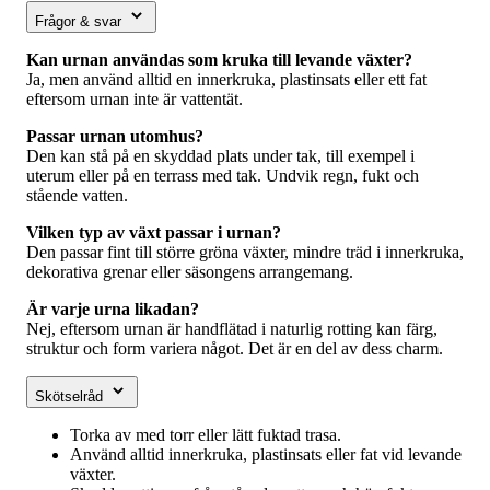
Frågor & svar
Kan urnan användas som kruka till levande växter?
Ja, men använd alltid en innerkruka, plastinsats eller ett fat
eftersom urnan inte är vattentät.
Passar urnan utomhus?
Den kan stå på en skyddad plats under tak, till exempel i
uterum eller på en terrass med tak. Undvik regn, fukt och
stående vatten.
Vilken typ av växt passar i urnan?
Den passar fint till större gröna växter, mindre träd i innerkruka,
dekorativa grenar eller säsongens arrangemang.
Är varje urna likadan?
Nej, eftersom urnan är handflätad i naturlig rotting kan färg,
struktur och form variera något. Det är en del av dess charm.
Skötselråd
Torka av med torr eller lätt fuktad trasa.
Använd alltid innerkruka, plastinsats eller fat vid levande
växter.