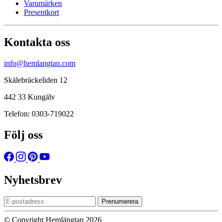
Varumärken
Presentkort
Kontakta oss
info@hemlangtan.com
Skälebräckeliden 12
442 33 Kungälv
Telefon: 0303-719022
Följ oss
Nyhetsbrev
Prenumerera
© Copyright Hemlängtan 2026