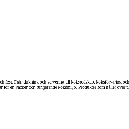
fest. Från dukning och servering till köksredskap, köksförvaring och disk
gar för en vacker och fungerande köksmiljö. Produkter som håller över ti