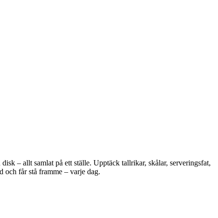
 – allt samlat på ett ställe. Upptäck tallrikar, skålar, serveringsfat,
d och får stå framme – varje dag.