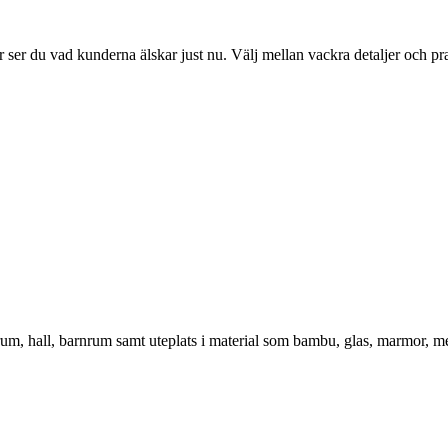
ser du vad kunderna älskar just nu. Välj mellan vackra detaljer och pr
vrum, hall, barnrum samt uteplats i material som bambu, glas, marmor, m