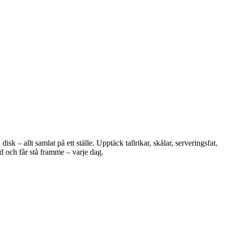
 – allt samlat på ett ställe. Upptäck tallrikar, skålar, serveringsfat,
d och får stå framme – varje dag.