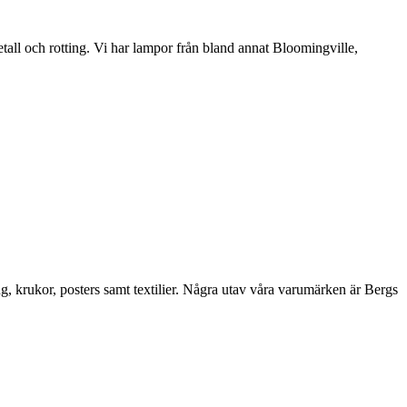
etall och rotting. Vi har lampor från bland annat Bloomingville,
ng, krukor, posters samt textilier. Några utav våra varumärken är Bergs