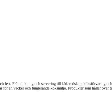
fest. Från dukning och servering till köksredskap, köksförvaring och disk
gar för en vacker och fungerande köksmiljö. Produkter som håller över ti