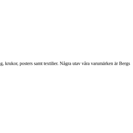
ng, krukor, posters samt textilier. Några utav våra varumärken är Bergs