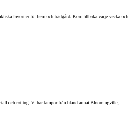
aktiska favoriter för hem och trädgård. Kom tillbaka varje vecka och
etall och rotting. Vi har lampor från bland annat Bloomingville,