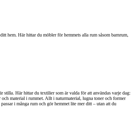
i ditt hem. Här hittar du möbler för hemmets alla rum såsom barnrum,
stilla. Här hittar du textilier som är valda för att användas varje dag:
 och material i rummet. Allt i naturmaterial, lugna toner och former
, passar i många rum och gör hemmet lite mer ditt – utan att du