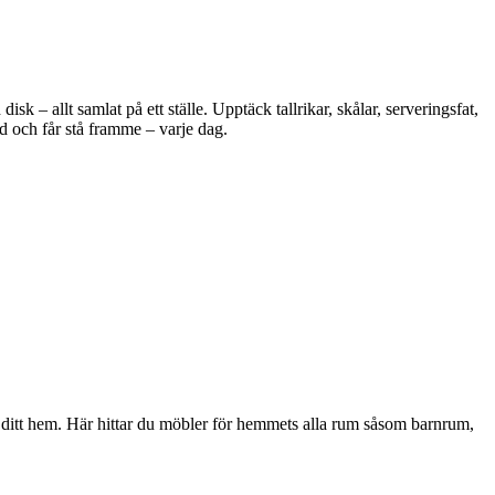
 – allt samlat på ett ställe. Upptäck tallrikar, skålar, serveringsfat,
d och får stå framme – varje dag.
i ditt hem. Här hittar du möbler för hemmets alla rum såsom barnrum,