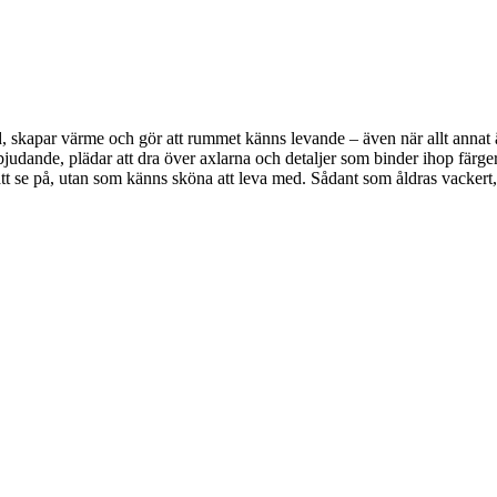
, skapar värme och gör att rummet känns levande – även när allt annat är 
bjudande, plädar att dra över axlarna och detaljer som binder ihop färger
a att se på, utan som känns sköna att leva med. Sådant som åldras vackert