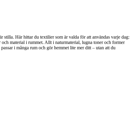
stilla. Här hittar du textilier som är valda för att användas varje dag:
 och material i rummet. Allt i naturmaterial, lugna toner och former
, passar i många rum och gör hemmet lite mer ditt – utan att du