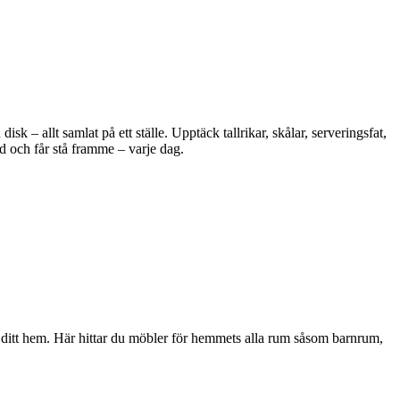
 – allt samlat på ett ställe. Upptäck tallrikar, skålar, serveringsfat,
d och får stå framme – varje dag.
i ditt hem. Här hittar du möbler för hemmets alla rum såsom barnrum,