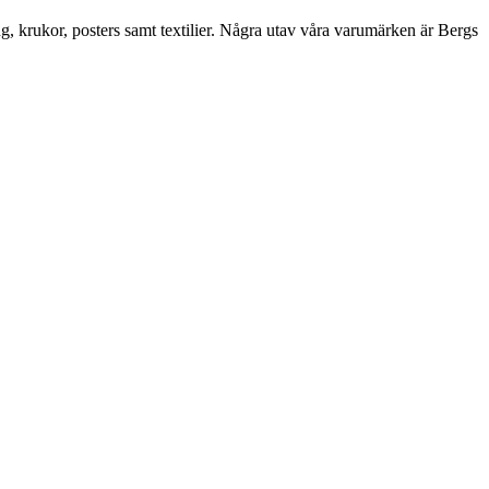
ng, krukor, posters samt textilier. Några utav våra varumärken är Bergs