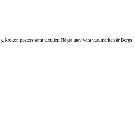
ng, krukor, posters samt textilier. Några utav våra varumärken är Bergs