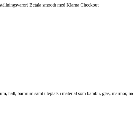
ställningsvaror)
Betala smooth med Klarna Checkout
vrum, hall, barnrum samt uteplats i material som bambu, glas, marmor, m