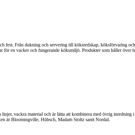
fest. Från dukning och servering till köksredskap, köksförvaring och disk
gar för en vacker och fungerande köksmiljö. Produkter som håller över ti
linjer, vackra material och är lätta att kombinera med övrig inredning 
en är Bloomingville, Hübsch, Madam Stoltz samt Nordal.