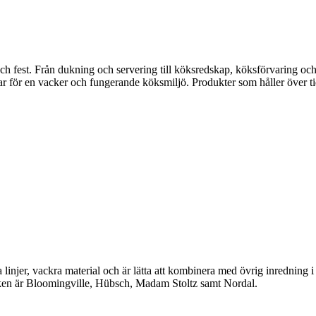
fest. Från dukning och servering till köksredskap, köksförvaring och disk
gar för en vacker och fungerande köksmiljö. Produkter som håller över ti
linjer, vackra material och är lätta att kombinera med övrig inredning 
en är Bloomingville, Hübsch, Madam Stoltz samt Nordal.