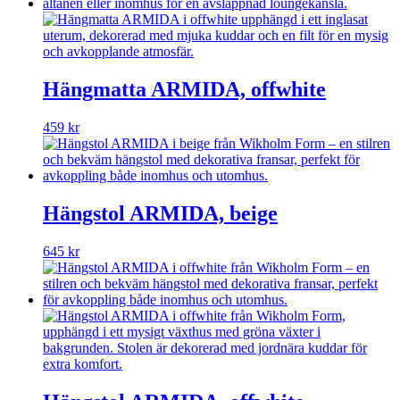
Hängmatta ARMIDA, offwhite
459
kr
Hängstol ARMIDA, beige
645
kr