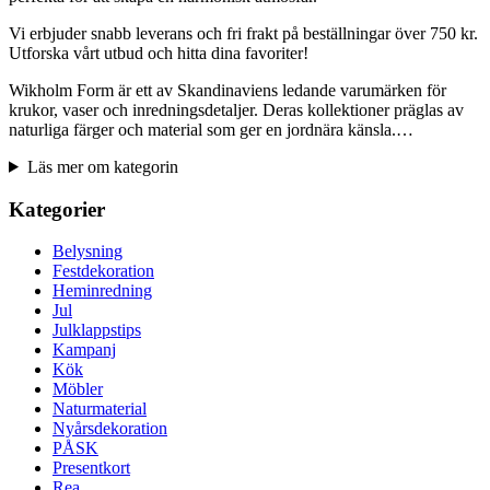
Vi erbjuder snabb leverans och fri frakt på beställningar över 750 kr.
Utforska vårt utbud och hitta dina favoriter!
Wikholm Form är ett av Skandinaviens ledande varumärken för
krukor, vaser och inredningsdetaljer. Deras kollektioner präglas av
naturliga färger och material som ger en jordnära känsla.…
Läs mer om kategorin
Kategorier
Belysning
Festdekoration
Heminredning
Jul
Julklappstips
Kampanj
Kök
Möbler
Naturmaterial
Nyårsdekoration
PÅSK
Presentkort
Rea