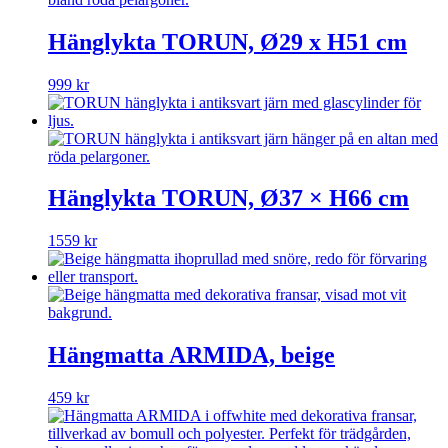
Hänglykta TORUN, Ø29 x H51 cm
999
kr
Hänglykta TORUN, Ø37 × H66 cm
1559
kr
Hängmatta ARMIDA, beige
459
kr