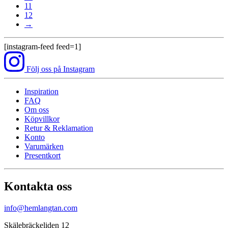
11
12
→
[instagram-feed feed=1]
Följ oss på Instagram
Inspiration
FAQ
Om oss
Köpvillkor
Retur & Reklamation
Konto
Varumärken
Presentkort
Kontakta oss
info@hemlangtan.com
Skälebräckeliden 12