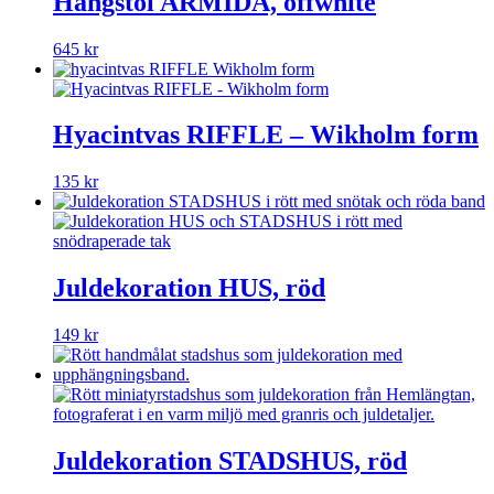
Hängstol ARMIDA, offwhite
645
kr
Hyacintvas RIFFLE – Wikholm form
135
kr
Juldekoration HUS, röd
149
kr
Juldekoration STADSHUS, röd