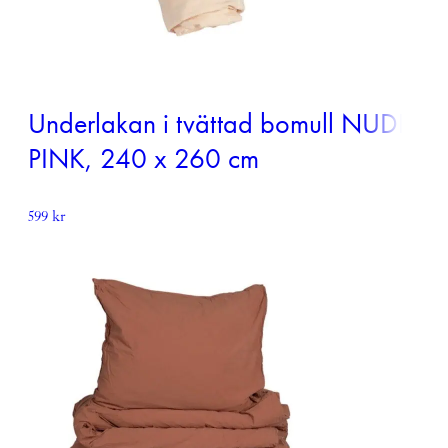
Underlakan i tvättad bomull NUDE
PINK, 240 x 260 cm
599
kr