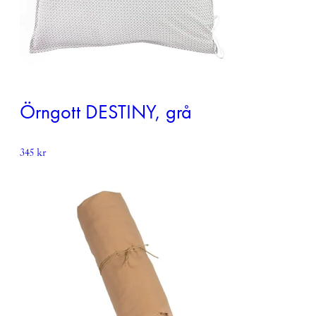
Örngott DESTINY, grå
345
kr