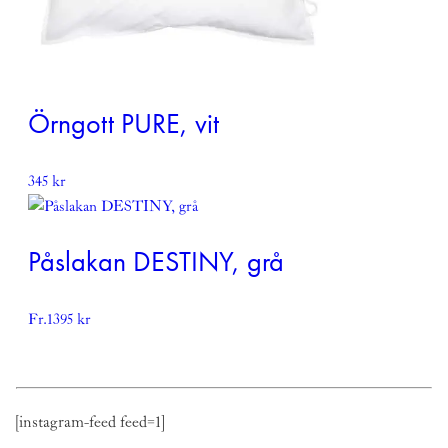
Örngott PURE, vit
345
kr
Påslakan DESTINY, grå
Fr.
1395
kr
[instagram-feed feed=1]