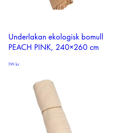
Underlakan ekologisk bomull
PEACH PINK, 240×260 cm
599
kr