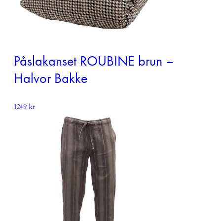
Påslakanset ROUBINE brun –
Halvor Bakke
1249
kr