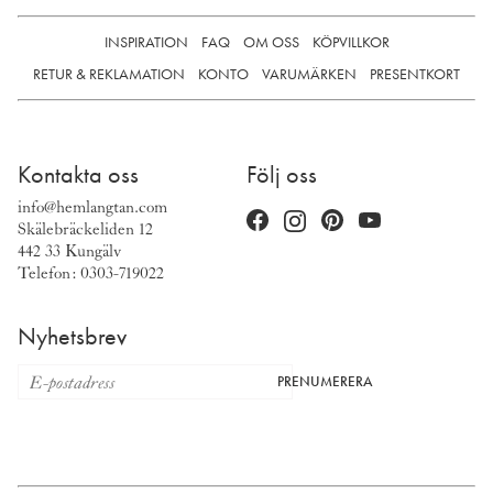
INSPIRATION
FAQ
OM OSS
KÖPVILLKOR
RETUR & REKLAMATION
KONTO
VARUMÄRKEN
PRESENTKORT
Kontakta oss
Följ oss
info@hemlangtan.com
Skälebräckeliden 12
442 33 Kungälv
Telefon: 0303-719022
Nyhetsbrev
PRENUMERERA