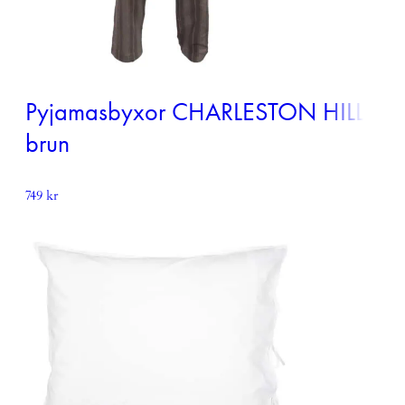
Pyjamasbyxor CHARLESTON HILL,
brun
749
kr