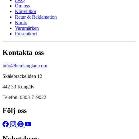
FAQ
Om oss
Köpvillkor
Retur & Reklamation
Konto
Varumärken
Presentkort
Kontakta oss
info@hemlangtan.com
Skälebräckeliden 12
442 33 Kungälv
Telefon: 0303-719022
Följ oss
Nyhetsbrev