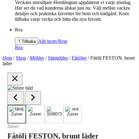
Veckans storsäljare Hemlängtan uppdaterar vi varje söndag.
Här ser du vad kunderna älskar just nu. Välj mellan vackra
detaljer och praktiska favoriter för hem och trädgård. Kom
tillbaka varje vecka och hitta din nya favorit.
Rea
Allt inom Rea
r
Tillbaka
Rea
Hem
/
Shop
/
Möbler
/
Sittmöbler
/
Fåtöljer
/
Fåtölj FESTON, brunt
läder
Zuiver
Fåtölj FESTON, brunt läder