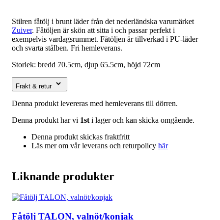
Stilren fåtölj i brunt läder från det nederländska varumärket
Zuiver
. Fåtöljen är skön att sitta i och passar perfekt i
exempelvis vardagsrummet. Fåtöljen är tillverkad i PU-läder
och svarta stålben. Fri hemleverans.
Storlek: bredd 70.
5cm, djup 65.5cm, höjd 72cm
Frakt & retur
Denna produkt levereras med hemleverans till dörren.
Denna produkt har vi
1st
i lager och kan skicka omgående.
Denna produkt skickas fraktfritt
Läs mer om vår leverans och returpolicy
här
Liknande produkter
Fåtölj TALON, valnöt/konjak