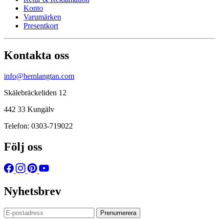
Konto
Varumärken
Presentkort
Kontakta oss
info@hemlangtan.com
Skälebräckeliden 12
442 33 Kungälv
Telefon: 0303-719022
Följ oss
Nyhetsbrev
Prenumerera