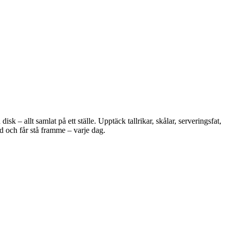
 – allt samlat på ett ställe. Upptäck tallrikar, skålar, serveringsfat,
d och får stå framme – varje dag.