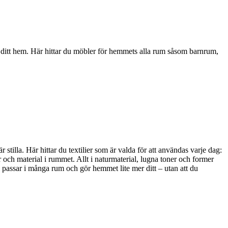
i ditt hem. Här hittar du möbler för hemmets alla rum såsom barnrum,
stilla. Här hittar du textilier som är valda för att användas varje dag:
 och material i rummet. Allt i naturmaterial, lugna toner och former
, passar i många rum och gör hemmet lite mer ditt – utan att du