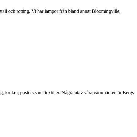
etall och rotting. Vi har lampor från bland annat Bloomingville,
ng, krukor, posters samt textilier. Några utav våra varumärken är Bergs