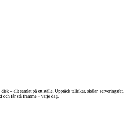
 – allt samlat på ett ställe. Upptäck tallrikar, skålar, serveringsfat,
d och får stå framme – varje dag.