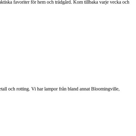
aktiska favoriter för hem och trädgård. Kom tillbaka varje vecka och
etall och rotting. Vi har lampor från bland annat Bloomingville,