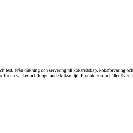
fest. Från dukning och servering till köksredskap, köksförvaring och disk
gar för en vacker och fungerande köksmiljö. Produkter som håller över ti