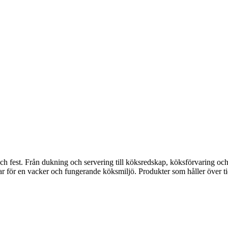
fest. Från dukning och servering till köksredskap, köksförvaring och disk
gar för en vacker och fungerande köksmiljö. Produkter som håller över ti