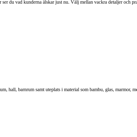
ser du vad kunderna älskar just nu. Välj mellan vackra detaljer och pr
vrum, hall, barnrum samt uteplats i material som bambu, glas, marmor, m