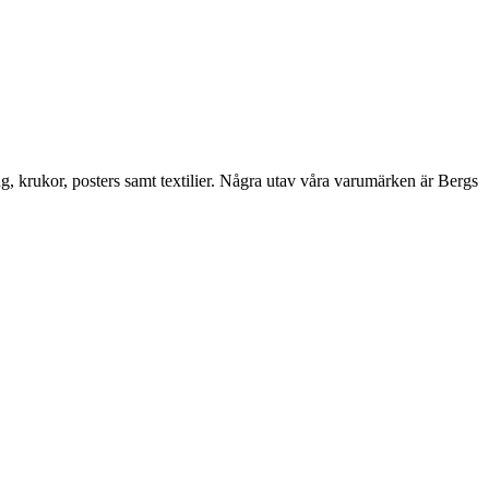
ng, krukor, posters samt textilier. Några utav våra varumärken är Bergs