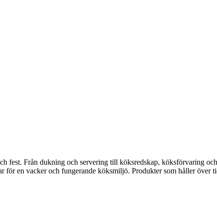
fest. Från dukning och servering till köksredskap, köksförvaring och disk
gar för en vacker och fungerande köksmiljö. Produkter som håller över ti