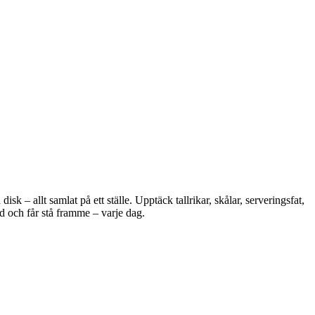
 – allt samlat på ett ställe. Upptäck tallrikar, skålar, serveringsfat,
d och får stå framme – varje dag.