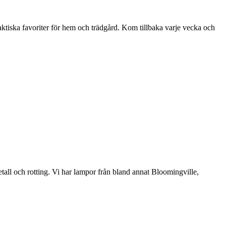
aktiska favoriter för hem och trädgård. Kom tillbaka varje vecka och
etall och rotting. Vi har lampor från bland annat Bloomingville,