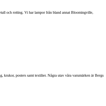
etall och rotting. Vi har lampor från bland annat Bloomingville,
ng, krukor, posters samt textilier. Några utav våra varumärken är Bergs