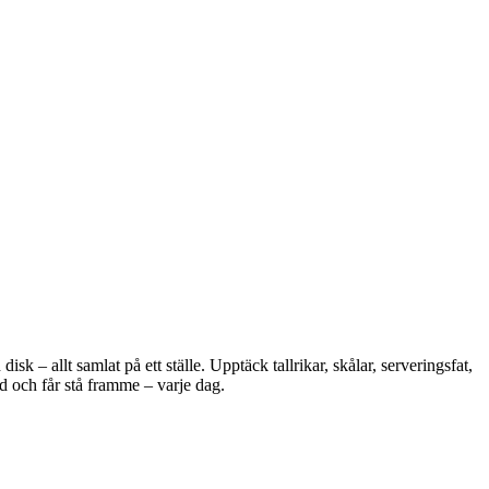
 – allt samlat på ett ställe. Upptäck tallrikar, skålar, serveringsfat,
d och får stå framme – varje dag.