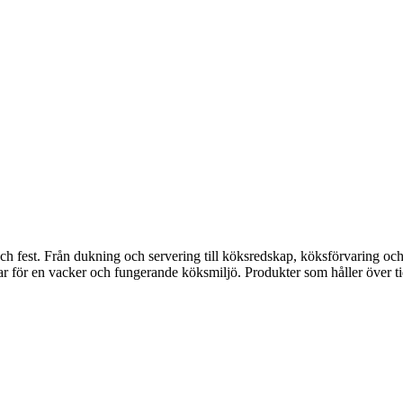
fest. Från dukning och servering till köksredskap, köksförvaring och disk
gar för en vacker och fungerande köksmiljö. Produkter som håller över ti