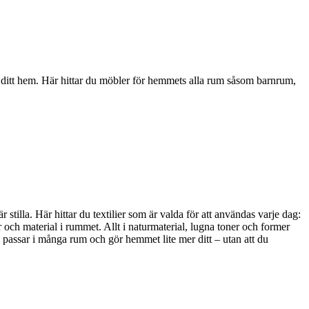
i ditt hem. Här hittar du möbler för hemmets alla rum såsom barnrum,
stilla. Här hittar du textilier som är valda för att användas varje dag:
 och material i rummet. Allt i naturmaterial, lugna toner och former
, passar i många rum och gör hemmet lite mer ditt – utan att du