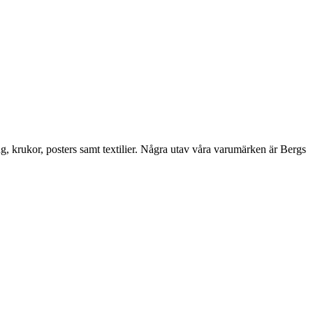
ng, krukor, posters samt textilier. Några utav våra varumärken är Bergs