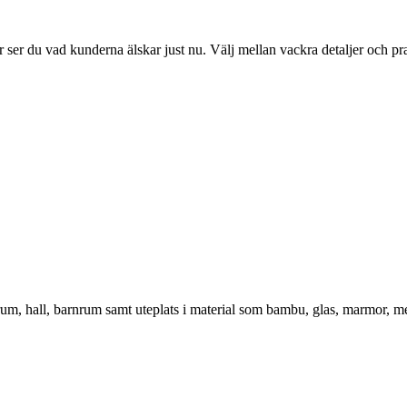
ser du vad kunderna älskar just nu. Välj mellan vackra detaljer och pr
vrum, hall, barnrum samt uteplats i material som bambu, glas, marmor, m