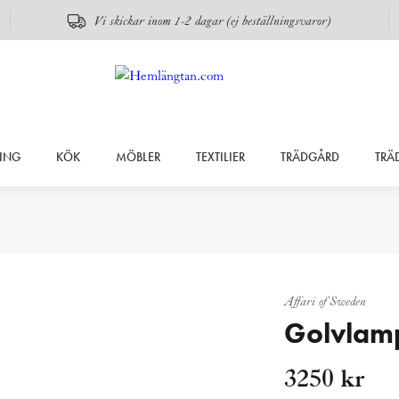
Vi skickar inom 1-2 dagar (ej beställningsvaror)
ING
KÖK
MÖBLER
TEXTILIER
TRÄDGÅRD
TRÄ
Affari of Sweden
Golvlamp
3250
kr