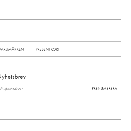
VARUMÄRKEN
PRESENTKORT
yhetsbrev
PRENUMERERA