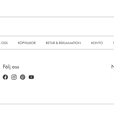
 OSS
KÖPVILLKOR
RETUR & REKLAMATION
KONTO
Följ oss
N