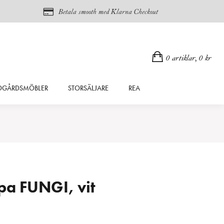
Betala smooth med Klarna Checkout
0 artiklar,
0
kr
DGÅRDSMÖBLER
STORSÄLJARE
REA
a FUNGI, vit