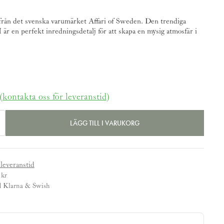
n det svenska varumärket Affari of Sweden. Den trendiga
en perfekt inredningsdetalj för att skapa en mysig atmosfär i
(
kontakta oss för leveranstid
)
LÄGG TILL I VARUKORG
 leveranstid
 kr
d Klarna & Swish