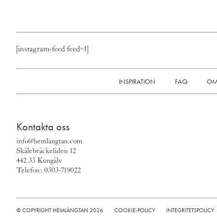
[instagram-feed feed=1]
INSPIRATION
FAQ
OM
Kontakta oss
info@hemlangtan.com
Skälebräckeliden 12
442 33 Kungälv
Telefon: 0303-719022
© COPYRIGHT HEMLÄNGTAN 2026
COOKIE-POLICY
INTEGRITETSPOLICY