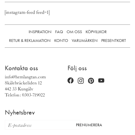
[instagram-feed feed=1]
INSPIRATION
FAQ
OM OSS
KÖPVILLKOR
RETUR & REKLAMATION
KONTO
VARUMÄRKEN
PRESENTKORT
Kontakta oss
Följ oss
info@hemlangtan.com
Skälebräckeliden 12
442 33 Kungälv
Telefon: 0303-719022
Nyhetsbrev
PRENUMERERA