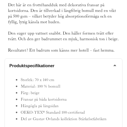
Det här är en frottéhandduk med dekorativa fransar på
kortsidorna. Den är tillverkad i långfibrig bomull med en vikt
på 500 gsm – vilket betyder hög absorptionsförmåga och en
fyllig, lyxig känsla mot huden.
Den suger upp vattnet snabbt. Den håller formen tvätt efter
tvätt. Och den ger badrummet en mjuk, harmonisk ton i beige.
Resultatet? Ett badrum som känns mer hotell – fast hemma.
Produktspecifikationer
Storlek: 70 x 140 cm
Material: 100 % bomull
Färg: beige
Fransar på båda kortsidorna
Hängögla på långsidan
OEKO-TEX® Standard 100-certifierad
Del av Gustav Ovlands kollektion Stärkelsefabriken