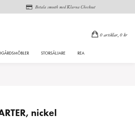
Betala smooth med Klarna Checkout
0 artiklar,
0
kr
DGÅRDSMÖBLER
STORSÄLJARE
REA
ARTER, nickel