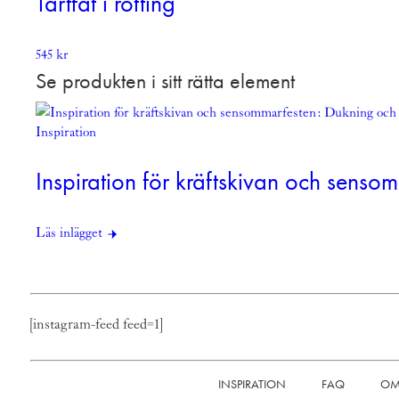
Tårtfat i rotting
545
kr
Se produkten i sitt rätta element
Inspiration
Inspiration för kräftskivan och sens
Läs inlägget
[instagram-feed feed=1]
INSPIRATION
FAQ
OM