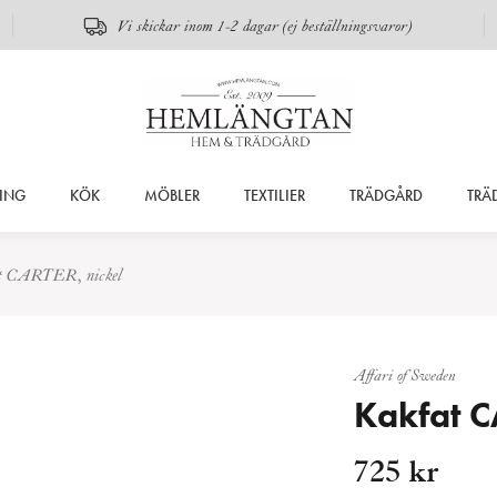
Vi skickar inom 1-2 dagar (ej beställningsvaror)
ING
KÖK
MÖBLER
TEXTILIER
TRÄDGÅRD
TRÄ
t CARTER, nickel
Affari of Sweden
Kakfat C
725
kr