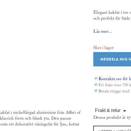
Elegant kakfat i tre 
och perfekt för både
Läs mer...
Slut i lager
MEDDELA MIG N
Kontakta oss för l
Fri frakt över 750 
Betala tryggt med
Frakt & retur
 kakfat i nickelfärgad aluminium från
Affari of
Denna produkt är tyvä
klassisk form och blank yta. Den passar
som ett dekorativt våningsfat för ljus, kottar