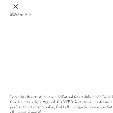
Letar du efter ett stilrent och tidlöst kakfat att duka med? Då är
Sweden
ett riktigt snyggt val. CARTER är ett trevåningsfat med 
perfekt för att servera kakor, frukt eller smågodis, men också fint 
eller annat säsongsfint.