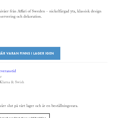
nivåer från Affari of Sweden – nickelfärgad yta, klassisk design
 servering och dekoration.
ÄR VARAN FINNS I LAGER IGEN
everanstid
kr
 Klarna & Swish
rr slut på vårt lager och är en beställningsvara.