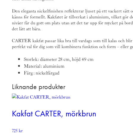
Den eleganta nickelfinishen reflekterar ljuset på ett vackert sätt o
känns för formellt. Kakfatet är tillverkat i aluminium, vilket gör de
nivåer får du gott om plats utan att det tar upp för mycket på bor
det lätt att bära.
CARTER kakfat passar lika bra till vardags som till kalas och bli
perfekt val för dig som vill kombinera funktion och form – eller ge
Storlek: diameter 28 cm, höjd 49 cm
Material: aluminium
Färg: nickelfärgad
Liknande produkter
Kakfat CARTER, mörkbrun
725
kr