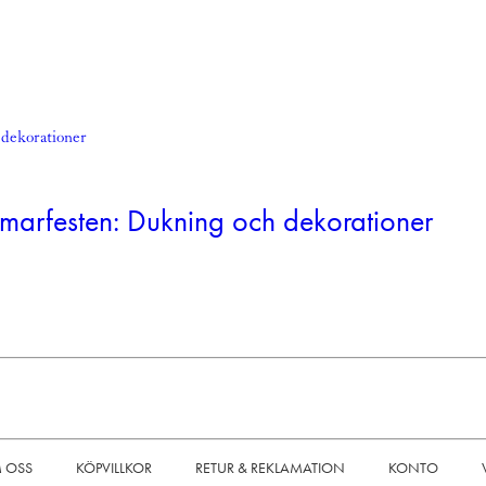
ommarfesten: Dukning och dekorationer
 OSS
KÖPVILLKOR
RETUR & REKLAMATION
KONTO