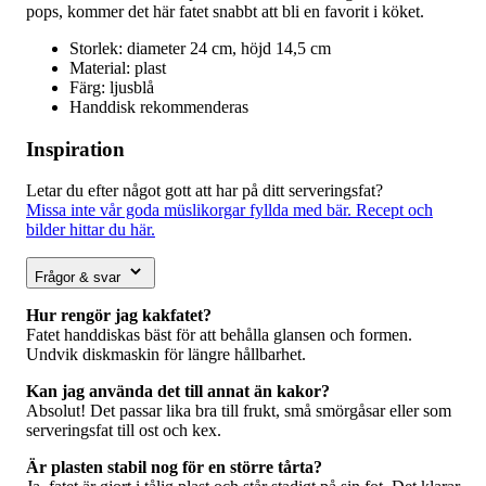
pops, kommer det här fatet snabbt att bli en favorit i köket.
Storlek: diameter 24 cm, höjd 14,5 cm
Material: plast
Färg: ljusblå
Handdisk rekommenderas
Inspiration
Letar du efter något gott att har på ditt serveringsfat?
Missa inte vår goda müslikorgar fyllda med bär. Recept och
bilder hittar du här.
Frågor & svar
Hur rengör jag kakfatet?
Fatet handdiskas bäst för att behålla glansen och formen.
Undvik diskmaskin för längre hållbarhet.
Kan jag använda det till annat än kakor?
Absolut! Det passar lika bra till frukt, små smörgåsar eller som
serveringsfat till ost och kex.
Är plasten stabil nog för en större tårta?