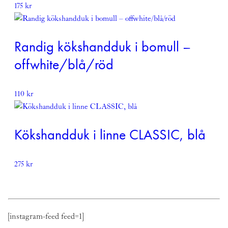
175
kr
Randig kökshandduk i bomull –
offwhite/blå/röd
110
kr
Kökshandduk i linne CLASSIC, blå
275
kr
[instagram-feed feed=1]