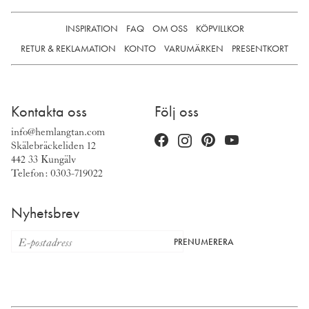
INSPIRATION
FAQ
OM OSS
KÖPVILLKOR
RETUR & REKLAMATION
KONTO
VARUMÄRKEN
PRESENTKORT
Kontakta oss
Följ oss
info@hemlangtan.com
Skälebräckeliden 12
442 33 Kungälv
Telefon: 0303-719022
Nyhetsbrev
PRENUMERERA