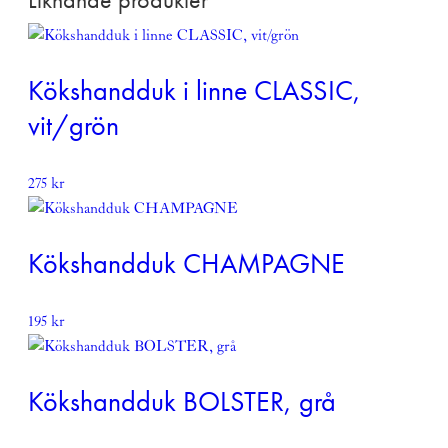
Kökshandduk i linne CLASSIC,
vit/grön
275
kr
Kökshandduk CHAMPAGNE
195
kr
Kökshandduk BOLSTER, grå