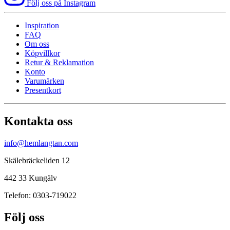
Följ oss på Instagram
Inspiration
FAQ
Om oss
Köpvillkor
Retur & Reklamation
Konto
Varumärken
Presentkort
Kontakta oss
info@hemlangtan.com
Skälebräckeliden 12
442 33 Kungälv
Telefon: 0303-719022
Följ oss