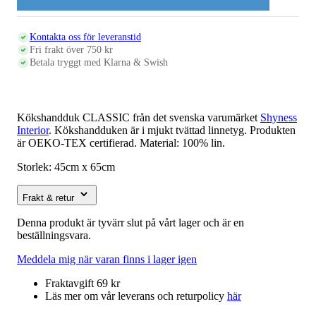
Kontakta oss för leveranstid
Fri frakt över 750 kr
Betala tryggt med Klarna & Swish
Kökshandduk CLASSIC från det svenska varumärket
Shyness
Interior
. Kökshandduken är i mjukt tvättad linnetyg. Produkten
är OEKO-TEX certifierad. Material: 100% lin.
Storlek: 45cm x 65cm
Frakt & retur
Denna produkt är tyvärr slut på vårt lager och är en
beställningsvara.
Meddela mig när varan finns i lager igen
Fraktavgift 69 kr
Läs mer om vår leverans och returpolicy
här