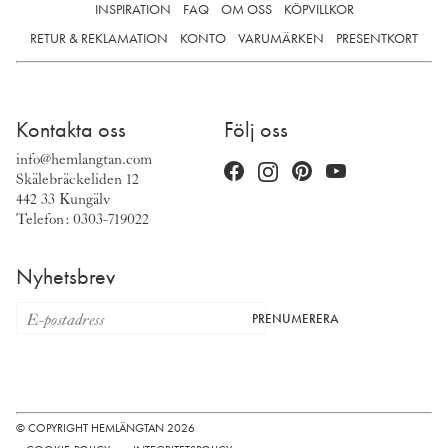
INSPIRATION
FAQ
OM OSS
KÖPVILLKOR
RETUR & REKLAMATION
KONTO
VARUMÄRKEN
PRESENTKORT
Kontakta oss
Följ oss
info@hemlangtan.com
Skälebräckeliden 12
442 33 Kungälv
Telefon: 0303-719022
Nyhetsbrev
PRENUMERERA
© COPYRIGHT HEMLÄNGTAN 2026