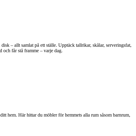
 – allt samlat på ett ställe. Upptäck tallrikar, skålar, serveringsfat,
d och får stå framme – varje dag.
i ditt hem. Här hittar du möbler för hemmets alla rum såsom barnrum,