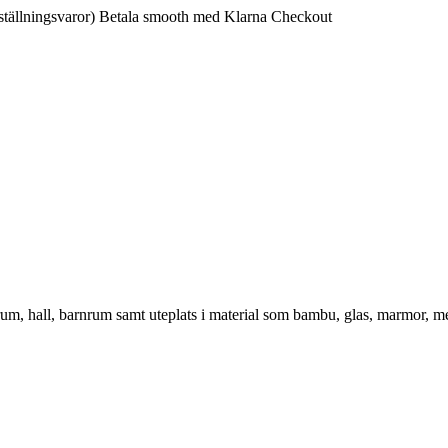
ställningsvaror)
Betala smooth med Klarna Checkout
vrum, hall, barnrum samt uteplats i material som bambu, glas, marmor, m