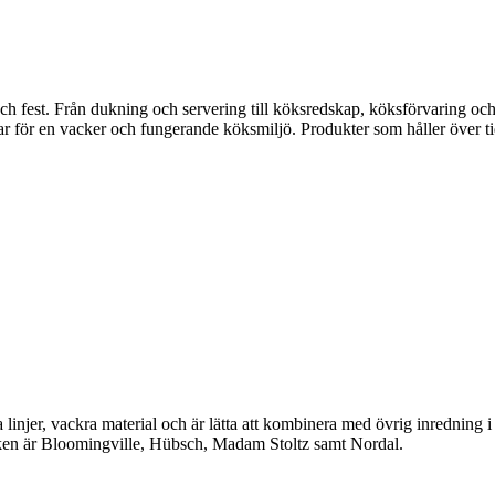
fest. Från dukning och servering till köksredskap, köksförvaring och disk
gar för en vacker och fungerande köksmiljö. Produkter som håller över ti
linjer, vackra material och är lätta att kombinera med övrig inredning 
en är Bloomingville, Hübsch, Madam Stoltz samt Nordal.