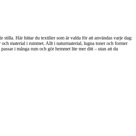
stilla. Här hittar du textilier som är valda för att användas varje dag:
 och material i rummet. Allt i naturmaterial, lugna toner och former
, passar i många rum och gör hemmet lite mer ditt – utan att du