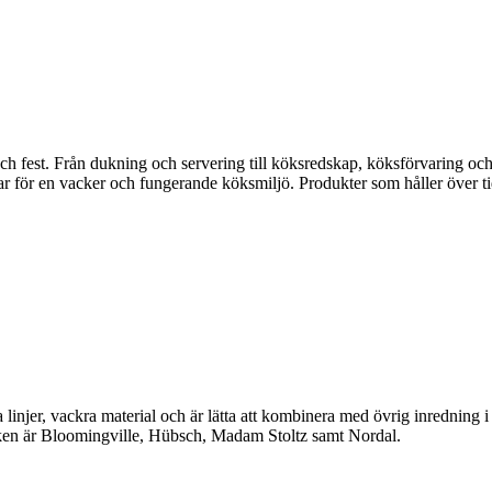
fest. Från dukning och servering till köksredskap, köksförvaring och disk
gar för en vacker och fungerande köksmiljö. Produkter som håller över ti
linjer, vackra material och är lätta att kombinera med övrig inredning 
en är Bloomingville, Hübsch, Madam Stoltz samt Nordal.