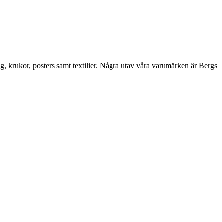
ng, krukor, posters samt textilier. Några utav våra varumärken är Bergs