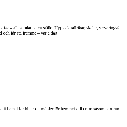
 – allt samlat på ett ställe. Upptäck tallrikar, skålar, serveringsfat,
d och får stå framme – varje dag.
i ditt hem. Här hittar du möbler för hemmets alla rum såsom barnrum,