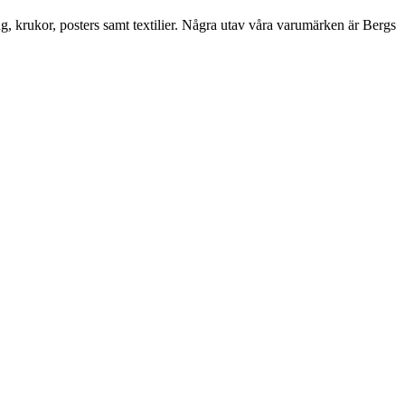
ng, krukor, posters samt textilier. Några utav våra varumärken är Bergs