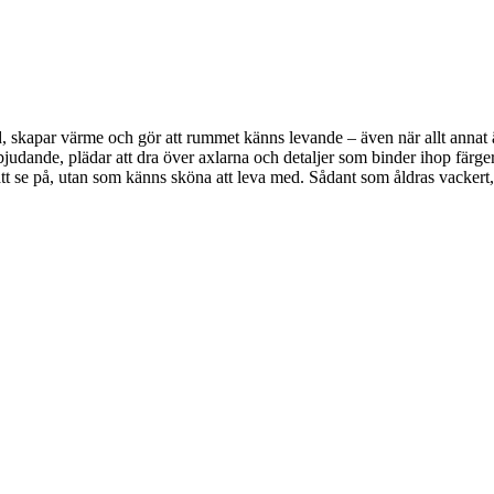
, skapar värme och gör att rummet känns levande – även när allt annat är 
bjudande, plädar att dra över axlarna och detaljer som binder ihop färger
a att se på, utan som känns sköna att leva med. Sådant som åldras vackert