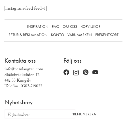
[instagram-feed feed=1]
INSPIRATION
FAQ
OM OSS
KÖPVILLKOR
RETUR & REKLAMATION
KONTO
VARUMÄRKEN
PRESENTKORT
Kontakta oss
Följ oss
info@hemlangtan.com
Skälebräckeliden 12
442 33 Kungälv
Telefon: 0303-719022
Nyhetsbrev
PRENUMERERA