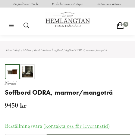
Fri frakt över 750 kr
Vi skickar inom 1-2 dagar
Betala med Klarna
m
s
c
0
Hem
/
Shop
/
Möbler
/
Bord
/
Sido- och soffbord
/
Soffbord ODRA, marmor/mangoträ
Nordal
Soffbord ODRA, marmor/mangoträ
9450
kr
Beställningsvara (
kontakta oss för leveranstid
)