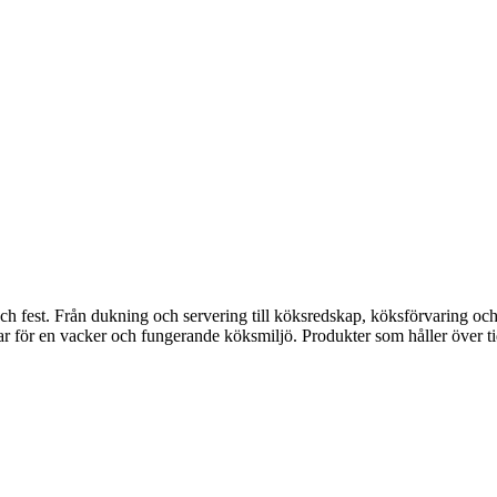
fest. Från dukning och servering till köksredskap, köksförvaring och disk
gar för en vacker och fungerande köksmiljö. Produkter som håller över ti