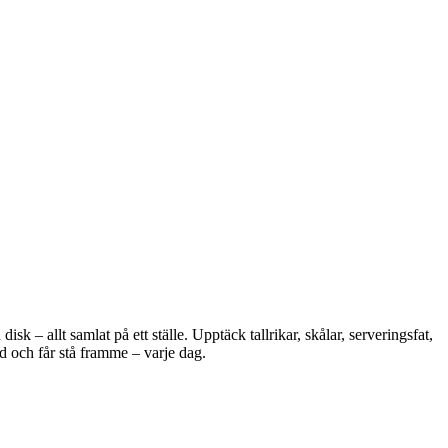
 – allt samlat på ett ställe. Upptäck tallrikar, skålar, serveringsfat,
d och får stå framme – varje dag.