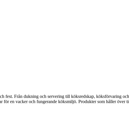
fest. Från dukning och servering till köksredskap, köksförvaring och disk
gar för en vacker och fungerande köksmiljö. Produkter som håller över ti