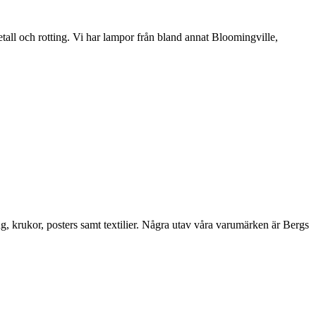
etall och rotting. Vi har lampor från bland annat Bloomingville,
ng, krukor, posters samt textilier. Några utav våra varumärken är Bergs