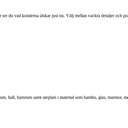
ser du vad kunderna älskar just nu. Välj mellan vackra detaljer och pr
vrum, hall, barnrum samt uteplats i material som bambu, glas, marmor, m