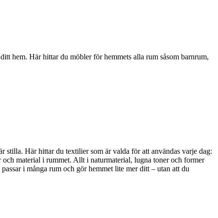
i ditt hem. Här hittar du möbler för hemmets alla rum såsom barnrum,
stilla. Här hittar du textilier som är valda för att användas varje dag:
 och material i rummet. Allt i naturmaterial, lugna toner och former
, passar i många rum och gör hemmet lite mer ditt – utan att du