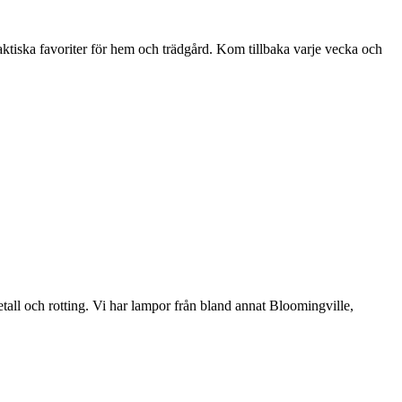
aktiska favoriter för hem och trädgård. Kom tillbaka varje vecka och
etall och rotting. Vi har lampor från bland annat Bloomingville,