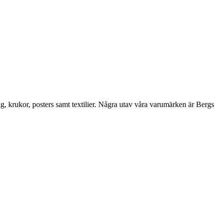
ng, krukor, posters samt textilier. Några utav våra varumärken är Bergs