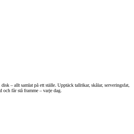
 – allt samlat på ett ställe. Upptäck tallrikar, skålar, serveringsfat,
d och får stå framme – varje dag.