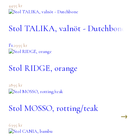
4495
kr
Stol TALIKA, valnöt - Dutchbone
Fr.
2995
kr
Stol RIDGE, orange
2895
kr
Stol MOSSO, rotting/teak
6395
kr