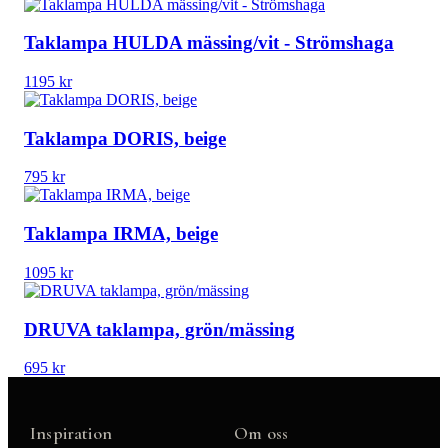
Taklampa HULDA mässing/vit - Strömshaga
1195
kr
Taklampa DORIS, beige
795
kr
Taklampa IRMA, beige
1095
kr
DRUVA taklampa, grön/mässing
695
kr
Inspiration
Om oss