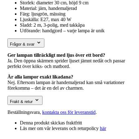
Storlek: diameter 30 cm, höjd 9 cm
Material: järn, handemaljerad
Färg: ljusgrön, mässing
Ljuskälla: E27, max 40 W
Sladd: 2 m, 3-polig, med takkåpa
Utförande: handgjord – varje lampa är unik
Frågor & svar
Ger lampan tillräckligt med ljus över ett bord?
Ja. Den öppna skärmen sprider ljuset jämnt nedåt och passar
perfekt över köks- och matbord.
Är alla lampor exakt likadana?
Nej. Eftersom lampan är handemaljerad kan små variationer
förekomma – det är en del av charmen.
Frakt & retur
Beställningsvara,
kontakta oss för leveranstid
.
Denna produkt skickas fraktfritt
Läs mer om vår leverans och returpolicy
här