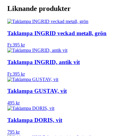
Liknande produkter
Taklampa INGRID veckad metall, grön
Fr.
395
kr
Taklampa INGRID, antik vit
Fr.
395
kr
Taklampa GUSTAV, vit
495
kr
Taklampa DORIS, vit
795
kr