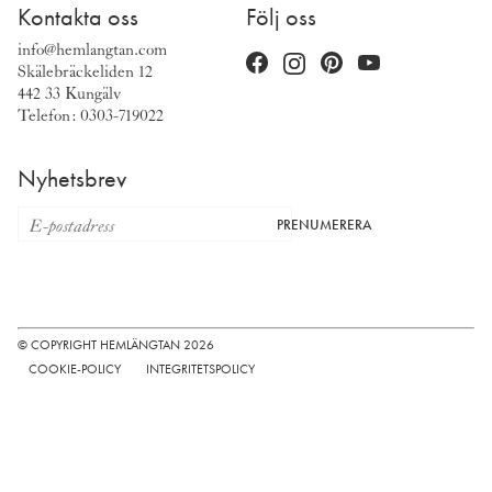
Kontakta oss
Följ oss
info@hemlangtan.com
Skälebräckeliden 12
442 33 Kungälv
Telefon: 0303-719022
Nyhetsbrev
PRENUMERERA
© COPYRIGHT HEMLÄNGTAN 2026
COOKIE-POLICY
INTEGRITETSPOLICY