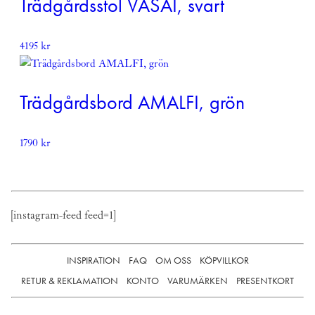
Trädgårdsstol VASAI, svart
4195
kr
Trädgårdsbord AMALFI, grön
1790
kr
[instagram-feed feed=1]
INSPIRATION
FAQ
OM OSS
KÖPVILLKOR
RETUR & REKLAMATION
KONTO
VARUMÄRKEN
PRESENTKORT