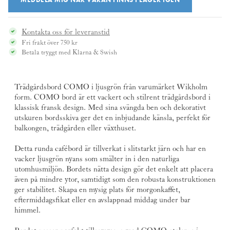
Kontakta oss för leveranstid
Fri frakt över 750 kr
Betala tryggt med Klarna & Swish
Trädgårdsbord COMO i ljusgrön från varumärket
Wikholm
form
. COMO bord är ett vackert och stilrent trädgårdsbord i
klassisk fransk design. Med sina svängda ben och dekorativt
utskuren bordsskiva ger det en inbjudande känsla, perfekt för
balkongen, trädgården eller växthuset.
Detta runda cafébord är tillverkat i slitstarkt järn och har en
vacker ljusgrön nyans som smälter in i den naturliga
utomhusmiljön. Bordets nätta design gör det enkelt att placera
även på mindre ytor, samtidigt som den robusta konstruktionen
ger stabilitet. Skapa en mysig plats för morgonkaffet,
eftermiddagsfikat eller en avslappnad middag under bar
himmel.