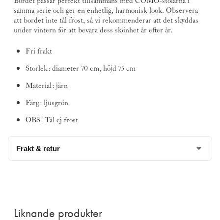
Bordet passar perfekt tillsammans med COMO-stolarna i
samma serie och ger en enhetlig, harmonisk look. Observera
att bordet inte tål frost, så vi rekommenderar att det skyddas
under vintern för att bevara dess skönhet år efter år.
Fri frakt
Storlek: diameter 70 cm, höjd 75 cm
Material: järn
Färg: ljusgrön
OBS! Tål ej frost
Frakt & retur
Denna produkt är tyvärr slut på vårt lager och är en
beställningsvara.
MEDDELA MIG NÄR VARAN FINNS I LAGER
Liknande produkter
IGEN