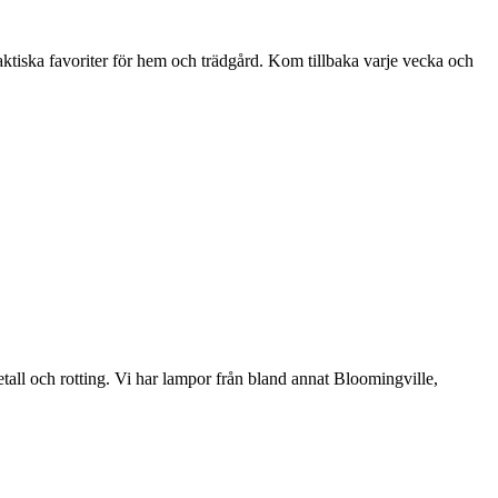
aktiska favoriter för hem och trädgård. Kom tillbaka varje vecka och
etall och rotting. Vi har lampor från bland annat Bloomingville,