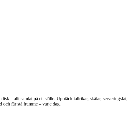
 – allt samlat på ett ställe. Upptäck tallrikar, skålar, serveringsfat,
d och får stå framme – varje dag.