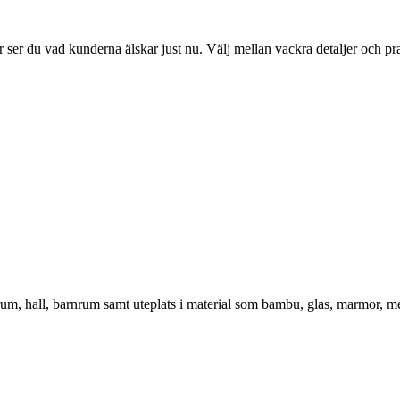
ser du vad kunderna älskar just nu. Välj mellan vackra detaljer och pr
vrum, hall, barnrum samt uteplats i material som bambu, glas, marmor, m