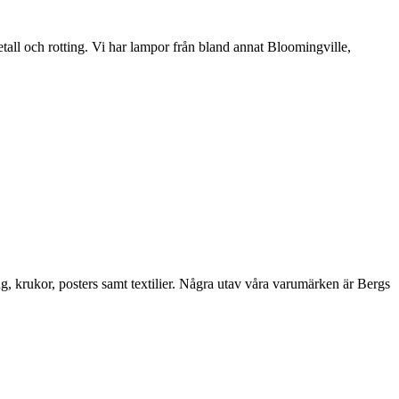
etall och rotting. Vi har lampor från bland annat Bloomingville,
ng, krukor, posters samt textilier. Några utav våra varumärken är Bergs