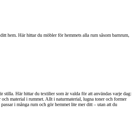
i ditt hem. Här hittar du möbler för hemmets alla rum såsom barnrum,
stilla. Här hittar du textilier som är valda för att användas varje dag:
 och material i rummet. Allt i naturmaterial, lugna toner och former
, passar i många rum och gör hemmet lite mer ditt – utan att du