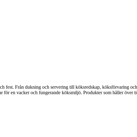
fest. Från dukning och servering till köksredskap, köksförvaring och disk
gar för en vacker och fungerande köksmiljö. Produkter som håller över ti