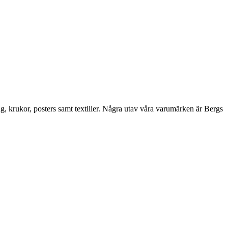
ng, krukor, posters samt textilier. Några utav våra varumärken är Bergs