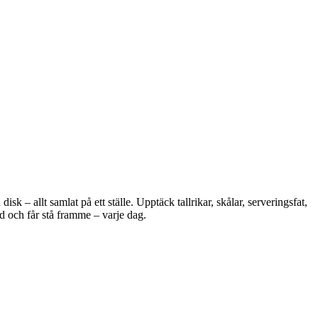
 – allt samlat på ett ställe. Upptäck tallrikar, skålar, serveringsfat,
d och får stå framme – varje dag.