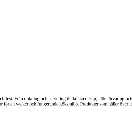
fest. Från dukning och servering till köksredskap, köksförvaring och disk
gar för en vacker och fungerande köksmiljö. Produkter som håller över ti