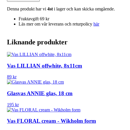
Denna produkt har vi
4st
i lager och kan skicka omgående.
Fraktavgift 69 kr
Läs mer om vår leverans och returpolicy
här
Liknande produkter
Vas LILLIAN offwhite, 8x11cm
89
kr
Glasvas ANNIE glas, 18 cm
195
kr
Vas FLORAL cream - Wikholm form