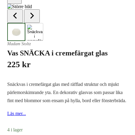
Madam Stoltz
Vas SNÄCKA i cremefärgat glas
225
kr
Snäckvas i cremefärgat glas med räfflad struktur och mjukt
pärlemorskimrande yta. En dekorativ glasvas som passar lika
fint med blommor som ensam på hylla, bord eller fönsterbräda.
Läs mer...
4 i lager