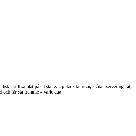
 – allt samlat på ett ställe. Upptäck tallrikar, skålar, serveringsfat,
d och får stå framme – varje dag.