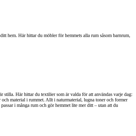
i ditt hem. Här hittar du möbler för hemmets alla rum såsom barnrum,
stilla. Här hittar du textilier som är valda för att användas varje dag:
 och material i rummet. Allt i naturmaterial, lugna toner och former
, passar i många rum och gör hemmet lite mer ditt – utan att du