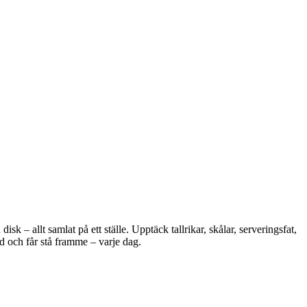
 – allt samlat på ett ställe. Upptäck tallrikar, skålar, serveringsfat,
d och får stå framme – varje dag.