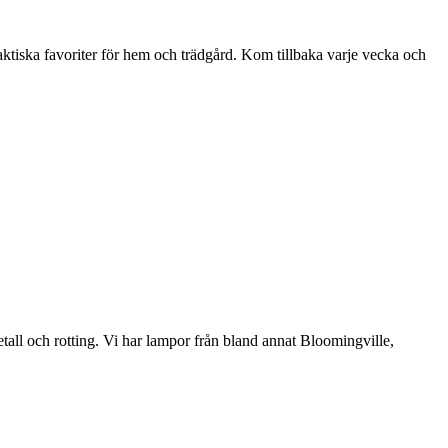
aktiska favoriter för hem och trädgård. Kom tillbaka varje vecka och
etall och rotting. Vi har lampor från bland annat Bloomingville,