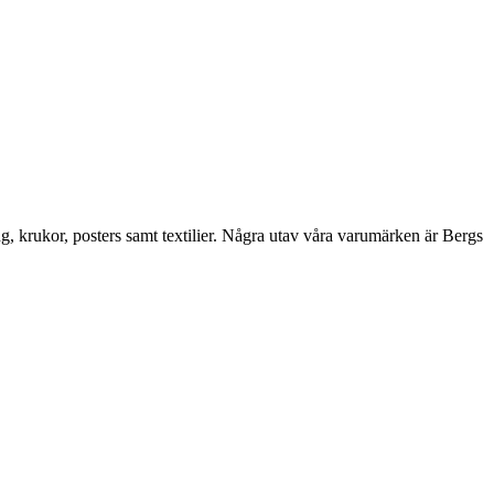
ng, krukor, posters samt textilier. Några utav våra varumärken är Bergs