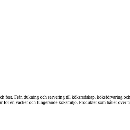
fest. Från dukning och servering till köksredskap, köksförvaring och disk
gar för en vacker och fungerande köksmiljö. Produkter som håller över ti