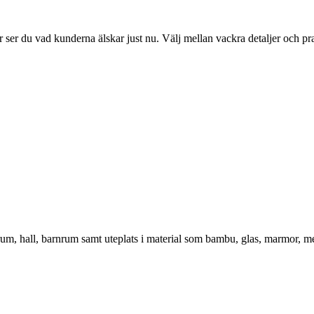
ser du vad kunderna älskar just nu. Välj mellan vackra detaljer och pr
vrum, hall, barnrum samt uteplats i material som bambu, glas, marmor, m