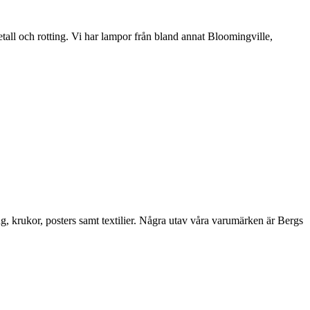
etall och rotting. Vi har lampor från bland annat Bloomingville,
ng, krukor, posters samt textilier. Några utav våra varumärken är Bergs