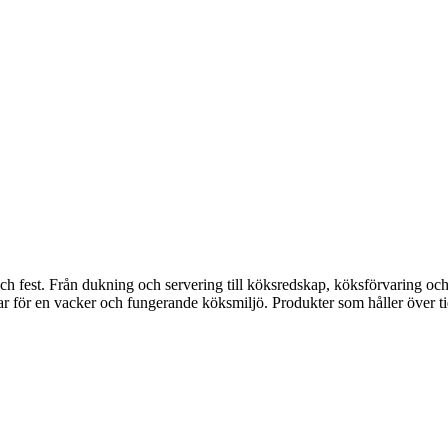
fest. Från dukning och servering till köksredskap, köksförvaring och disk
gar för en vacker och fungerande köksmiljö. Produkter som håller över ti